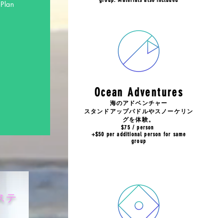
group. Materials also included
Plan
Ocean Adventures
海のアドベンチャー
​スタンドアップパドルやスノーケリン
グを体験。
$75 / person
+$50 per additional person for same
group
ステ