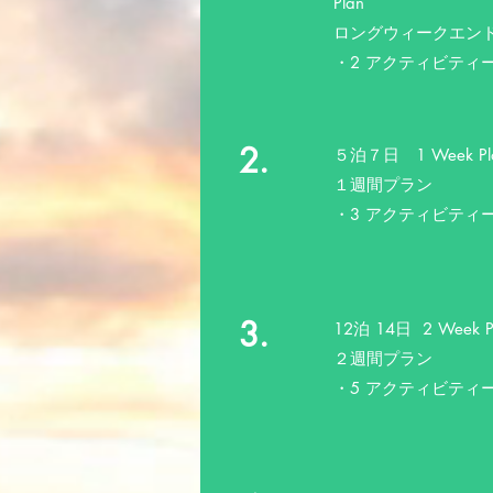
Plan
​ロングウィークエン
​・2 アクティビティ
2.
５泊７日 1 Week Pl
​１週間プラン
​・3 アクティビティ
3.
12泊 14日 2 Week P
２週間プラン
​・5 アクティビティ