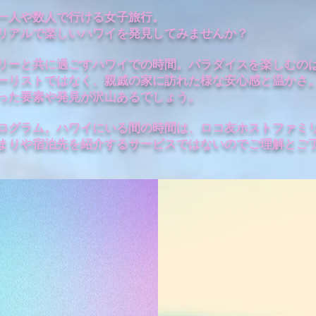
一人や数人で行ける女子旅行。
リアルで楽しいハワイを発見してみませんか？
リーと共に過ごすハワイでの時間。パラダイスを楽しむの
ーリストではなく、親戚の家に訪れた様な安心感と温かさ
った要素や発見が沢山あるでしょう。
ログラム。ハワイにいる間の時間は、ロコ友ホストファミ
まりや宿泊先を紹介するサービスではないのでご理解とご