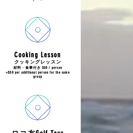
Cooking Lesson
クッキングレッスン
材料・食事付き $50 / person
+$30 per additional person for the same
group