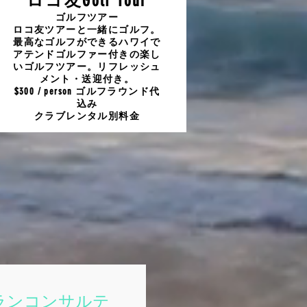
ロコ友Golf Tour
ゴルフツアー
​ロコ友ツアーと一緒にゴルフ。
最高なゴルフができるハワイで
アテンドゴルファー付きの楽し
いゴルフツアー。リフレッシュ
メント・送迎付き。
$300 / person ゴルフラウンド代
込み
​クラブレンタル別料金
プランコンサルテ