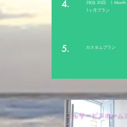
4.
28泊 30日 1 Month 
1ヶ月プラン
5.
カスタムプラン
フルサービスホーム
イ