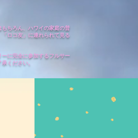
はもちろん、ハワイの家庭の普
。「ロコ友」に連れられて見る
リーに完全に参加するフルサー
了承ください。