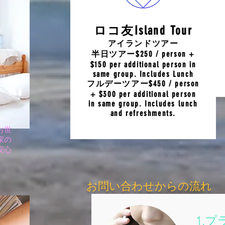
ロコ友Island Tour
アイランドツアー
半日ツアー$250 / person +
$150 per additional person in
same group. Includes Lunch
フルデーツアー$450 / person
+ $300 per additional person
in same group. Includes lunch
and refreshments.
お世
家の
安心
お問い合わせからの流れ
1.