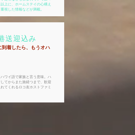
れ以上に、ホームステイの心構え
を重視した情報などが満載。
空港送迎込み
に到着したら、もうオハ
はハワイ語で家族と言う意味。ハ
着してからまた旅経つまで、歓迎
入れてくれるロコ友ホストファミ