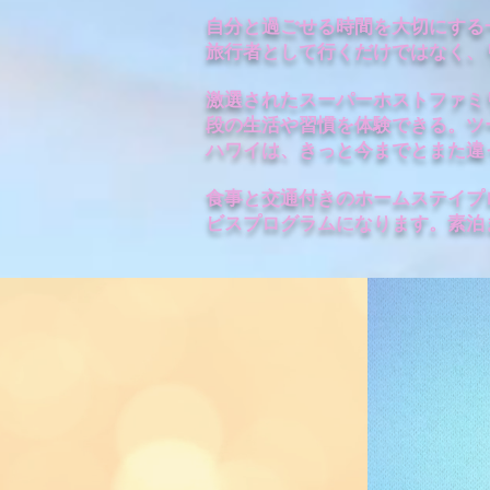
自分と過ごせる時間を大切にする
旅行者として行くだけではなく、
激選されたスーパーホストファミ
段の生活や習慣を体験できる。ツ
ハワイは、きっと今までとまた違
食事と交通付きのホームステイプ
ビスプログラムになります。素泊