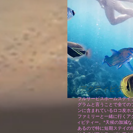
アクティビティ
​フルサービスホームステイ
グラムと言うことで全ての
ンに含まれているロコ友ホ
ファミリーと一緒に行くア
ィビティー。*天候の加減な
あるので特に短期ステイの