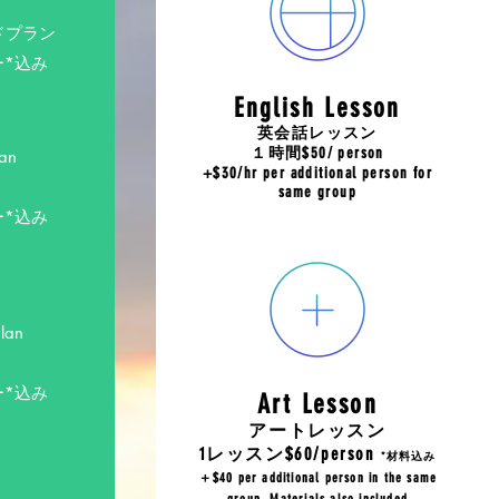
ドプラン
ー*込み
English Lesson
英会話レッスン
１時間$50/ person
an
+$30/hr per additional person for
same group
ー*込み
lan
ー*込み
Art Lesson
アートレッスン
1
レッスン$60/person
*材料込み
＋$40 per additional person in the same