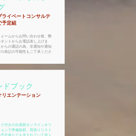
グ
プライベートコンサルテ
で予定組
フォームからお問い合わせ後、弊
ルタントからお電話差し上げま
イからの通話の為、非通知や通知
どの表記の可能性もご了承くださ
ハンドブック
オリエンテーション
ック付きの出発前オンラインオリ
ションで準備抜群。荷造りリスト
の予定表なども含まれていて楽々