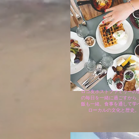
食事
ロコ友ホストファミリーの
の毎日を一緒に過ごすから
飯も一緒。食事を通して学
ローカルの文化と歴史