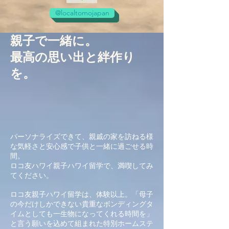
@localtomojapan
親子で一緒に。
​最高の思い出と絆作り
を。
パーソナライズできて、親戚の家を訪ねる様
な気軽さと安心感で子供と一緒に過ごせる時
間。
ロコ友ハワイ親子ハワイ留学で、満喫してみ
てください。
ロコ友親子ハワイ留学は、体験以上。「母子
の今だけしかできない貴重なボンディングタ
イムとしても一生物になってくれる時間を」
と言う願いを込めて組まれた特別ホームステ