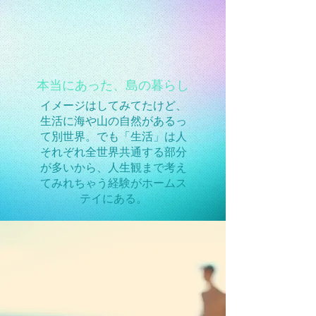
​本当にあった、島の暮らし
イメージはしてみてたけど、
生活に海や山の自然があるっ
て別世界。でも「生活」は人
それぞれ全世界共通する部分
が多いから、人生観まで考え
てみれちゃう経験がホームス
テイにある。