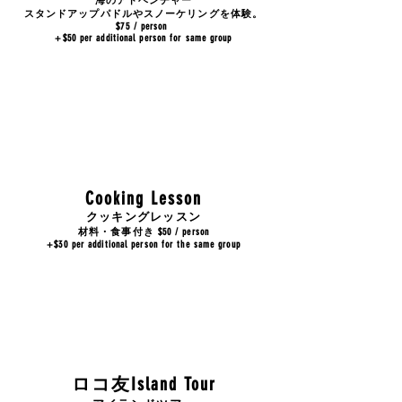
海のアドベンチャー
​スタンドアップパドルやスノーケリングを体験。
$75 / person
+$50 per additional person for same group
Cooking Lesson
クッキングレッスン
材料・食事付き $50 / person
+$30 per additional person for the same group
ロコ友Island Tour