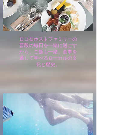
食事
ロコ友ホストファミリーの
普段の毎日を一緒に過ごす
から、ご飯も一緒。食事を
通して学べるローカルの文
化と歴史。