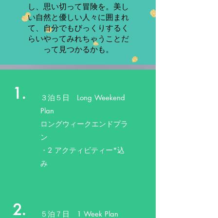
し、思い切って冒険を。美し
い自然と優しい人々に囲まれ
て、自分でもびっくりするく
らいやってみれちゃうことだ
って見つかるかも。
1.
３泊５日
Long Weekend
Plan
​ロングウィークエンドプラ
ン
​・2 アクティビティー*込
み
2.
５泊７日 1 Week Plan