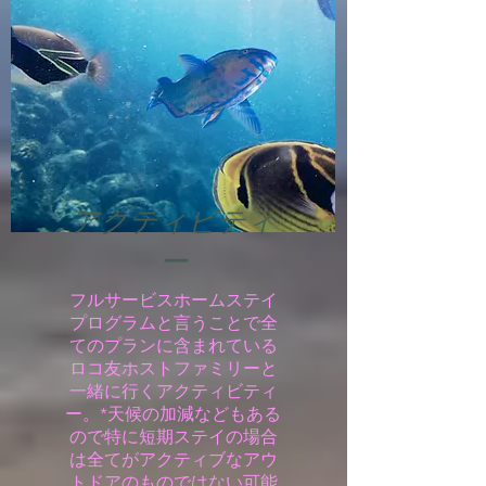
アクティビティ
ー
​フルサービスホームステイ
プログラムと言うことで全
てのプランに含まれている
ロコ友ホストファミリーと
一緒に行くアクティビティ
ー。*天候の加減などもある
ので特に短期ステイの場合
は全てがアクティブなアウ
トドアのものではない可能