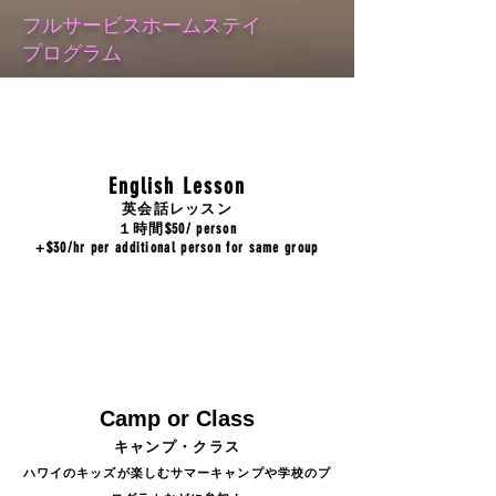
フルサービスホームステイ
​プログラム
English Lesson
英会話レッスン
１時間$50/ person
+$30/hr per additional person for same group
Camp or Class
キャンプ・クラス
ハワイのキッズが楽しむサマーキャンプや学校のプ