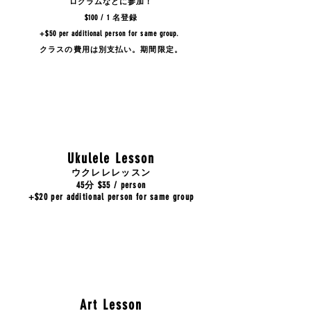
ログラムなどに参加！
$100 / 1 名登録
+$50 per additional person for same group.
クラスの費用は別支払い。期間限定。
Ukulele Lesson
ウクレレレッスン
45分 $35 / person
+$20 per additional person for same group
Art Lesson