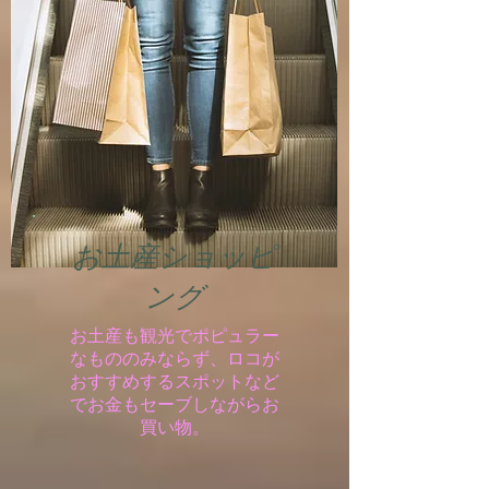
お土産ショッピ
ング
​お土産も観光でポピュラー
なもののみならず、ロコが
おすすめするスポットなど
でお金もセーブしながらお
買い物。