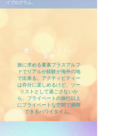
イプログラム。
癒し・リラックス・
冒険
​旅に求める要素プラスアルフ
ァでリアルが経験が海外の地
で出来る。アクティビティー
は存分に楽しめるけど、ツー
リストとして過ごさないか
ら、プライベートの旅行以上
にプライベートな空間で満喫
できるハワイタイム。