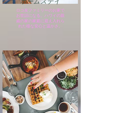
ホームステイ
ロコ友ファミリーのお家で
お世話になる。ハワイの親
戚の家の家庭に迎え入れら
れた様な安心と温かさ。