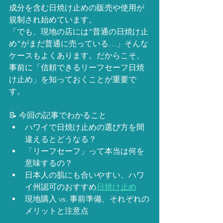
成分を含む日焼け止めの販売や使用が
規制され始めています。
「でも、現地の店には“普通の日焼け止
め”がまだ普通に売っている…」そんな
ケースもよくあります。だからこそ、
事前に「信頼できるリーフセーフ日焼
け止め」を知っておくことが重要で
す。
📝 今回の記事でわかること
ハワイで日焼け止めの選び方を間
違えるとどうなる？
「リーフセーフ」って本当は何を
意味するの？
日本人の肌にも合いやすい、ハワ
イ州認可のおすすめ
日焼け止め
現地購入 vs. 事前準備、それぞれの
メリットと注意点