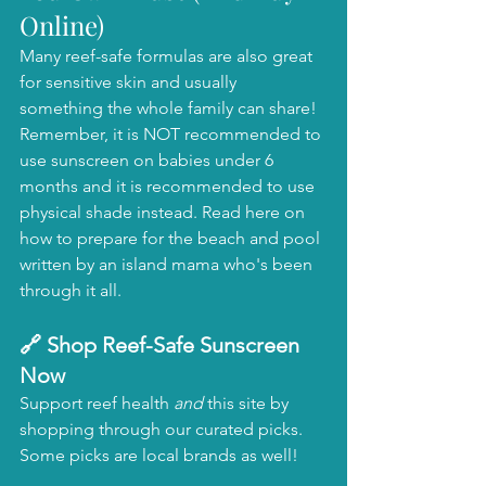
Online)
Many reef-safe formulas are also great 
for sensitive skin and usually 
something the whole family can share! 
Remember, it is NOT recommended to 
use sunscreen on babies under 6 
months and it is recommended to use 
physical shade instead. Read here on 
how to prepare for the beach and pool 
written by an island mama who's been 
through it all.  
🔗 Shop Reef-Safe Sunscreen 
Now
Support reef health 
and
 this site by 
shopping through our curated picks. 
Some picks are local brands as well! 