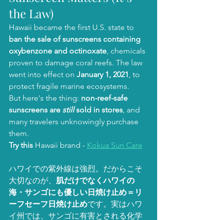
the Law)
Hawaii became the first U.S. state to 
ban the sale of sunscreens containing 
oxybenzone and octinoxate
, chemicals 
proven to damage coral reefs. The law 
went into effect on 
January 1, 2021
, to 
protect fragile marine ecosystems.
But here's the thing: 
non-reef-safe 
sunscreens are 
still
 sold in stores
, and 
many travelers unknowingly purchase 
them.
Try this
 Hawaii brand - 
Kokua Sun Care
ハワイでの紫外線は強烈。だからこそ
大切なのが、
肌だけでなくハワイの
海・サンゴにも優しい日焼け止め＝リ
ーフセーフ日焼け止め
です。実はハワ
イ州では、サンゴに有害とされる化学