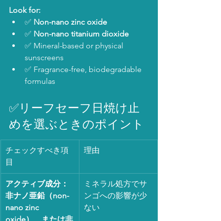
Look for:
✅ 
Non-nano zinc oxide
✅ 
Non-nano titanium dioxide
✅ Mineral-based or physical 
sunscreens
✅ Fragrance-free, biodegradable 
formulas
✅リーフセーフ日焼け止
めを選ぶときのポイント
チェックすべき項
理由
目
アクティブ成分：
ミネラル処方でサ
非ナノ亜鉛（non-
ンゴへの影響が少
nano zinc 
ない
oxide）、または非