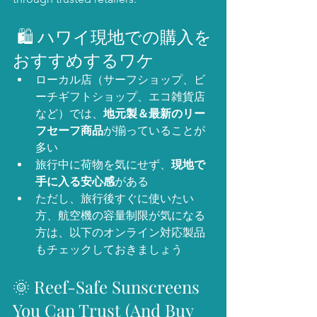
 🛍 ハワイ現地での購入を
おすすめするワケ
ローカル店（サーフショップ、ビ
ーチギフトショップ、エコ雑貨店
など）では、
地元製＆最新のリー
フセーフ商品
が揃っていることが
多い
旅行中に荷物を気にせず、
現地で
手に入る安心感
がある
ただし、旅行後すぐに使いたい
方、航空機の容量制限が気になる
方は、以下のオンライン対応製品
もチェックしておきましょう
🌞 Reef-Safe Sunscreens 
You Can Trust (And Buy 