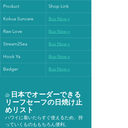
Product
Shop Link
Kokua Suncare
Buy Now »
Raw Love
Buy Now »
Stream2Sea
Buy Now »
Hook Ya
Buy Now »
Badger
Buy Now »
日本でオーダーできる
🐚 
リーフセーフの日焼け止
めリスト
ハワイに着いたらすぐ使えるため、持
っていくものももちろん便利。