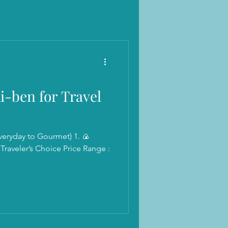
i-ben for Travel
veryday to Gourmet) 1. 🍙