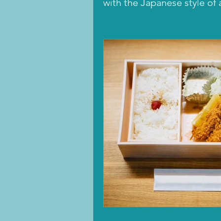
with the Japanese style of a