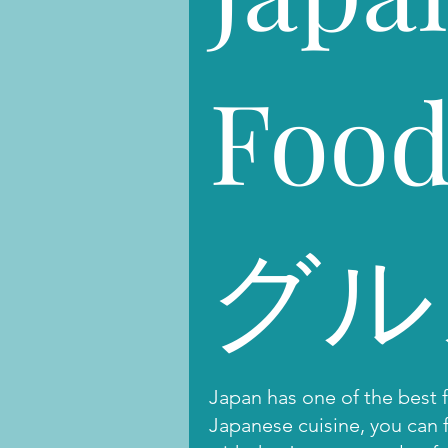
Foo
グル
Japan has one of the best f
Japanese cuisine, you can 