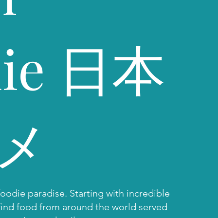
die 日本
メ
oodie paradise. Starting with incredible
find food from around the world served