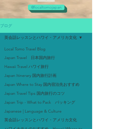
@localtomojapan
ブログ
英会話レッスンとハワイ・アメリカ文化
Local Tomo Travel Blog
Japan Travel 日本国内旅行
Hawaii Travel ハワイ旅行
Japan Itinerary 国内旅行計画
Japan Where to Stay 国内宿泊先おすすめ
Japan Travel Tips 国内旅行のコツ
Japan Trip - What to Pack パッキング
Japanese | Language & Culture
英会話レッスンとハワイ・アメリカ文化
ハワイホテルのおすすめ Hawaii Where to