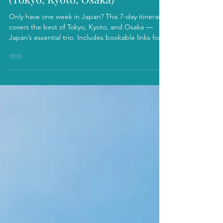
Itinerary for First-Time Visitors
(Tokyo, Kyoto, Osaka)
Only have one week in Japan? This 7-day itinerary
covers the best of Tokyo, Kyoto, and Osaka —
Japan’s essential trio. Includes bookable links for
JR Pass, hotels, gear, and more! 🗾 Why This
Itinerary Works for First-Timers Planning your first
trip to Japan? This 7-day Japan itinerary is the
perfect blend of culture, food, history, and
modern city life — ideal for travelers short on time
but big on adventure. ✅ Cities covered: Tokyo (3
days): Neon lights, sushi streets, a