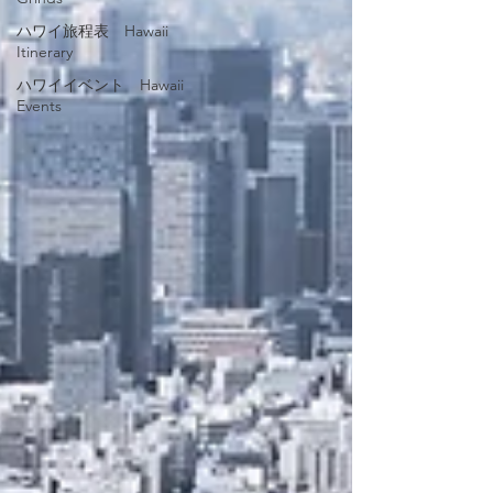
ハワイ旅程表 Hawaii
Itinerary
ハワイイベント Hawaii
Events