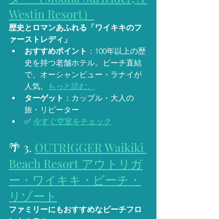
Westin Resort）
歴史とロマンあふれる「ワイキキのフ
ァーストレディ」
おすすめポイント
：100年以上の歴
史を持つ老舗ホテル。ビーチ直結
で、オーシャンビュー・ラナイが
人気。
もっと読む。
ターゲット
：カップル・大人の
旅・リピーター
✅ 
今すぐ空室をチェック
🌴 3. 
OUTRIGGER Waikiki 
Beach Resort 
アウトリガ
ー・ワイキキ・ビーチ・
リゾート
ファミリーにもおすすめなビーチフロ