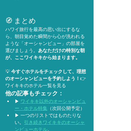
🧭 まとめ
ハワイ旅行を最高の思い出にするな
ら、朝目覚めた瞬間から心が洗われる
ような「オーシャンビュー」の部屋を
選びましょう。
あなただけの特別な朝
が、ここワイキキから始まります。
💡 
今すぐホテルをチェックして、理想
のオーシャンビューを予約しよう！
👉 
ワイキキのホテル一覧を見る
他の記事もチェック：
▶︎ 
ワイキキ以外のオーシャンビュ
ー・ホテル特集
（次回公開予定）
▶︎ 一つのリストではものたりな
い。
引き続きワイキキのオーシャ
ンビューホテル
。