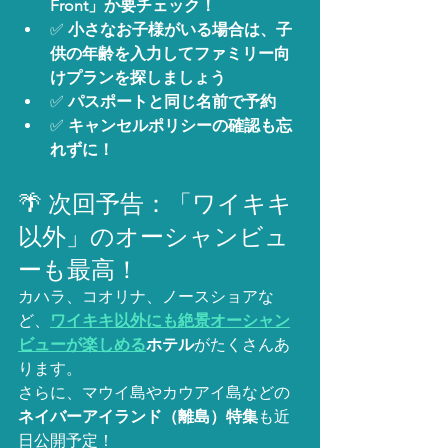
Front」か要チェック！
✅ 
小さなお子様がいる場合は、子
供の年齢を入力してファミリー向
けプランを探しましょう
✅ 
パスポートと同じ名前で予約
✅ 
キャンセルポリシーの確認も忘
れずに！
🌴 次回予告：「ワイキキ
以外」のオーシャンビュ
ーも最高！
カハラ、コオリナ、ノースショアな
ど、
ワイキキ以外にも絶景オーシャン
ビューが楽しめる
ホテル
がたくさんあ
ります。
さらに、マウイ島やカウアイ島などの
ネイバーアイランド（離島）特集
も近
日公開予定！