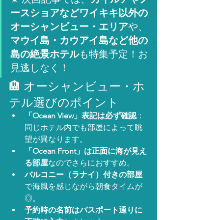
ースショアなどワイキキ以外の
オーシャンビュー・エリア
や、
マウイ島・カウアイ島など他の
島の絶景ホテル
も特集予定！お
見逃しなく！
🏨 オーシャンビュー・ホ
テル選びのポイント
「Ocean View」表記は必ず確認
：
同じホテル内でも部屋によって眺
望が異なります。
「Ocean Front」は正面に海が見え
る部屋
なのでさらにおすすめ。
バルコニー（ラナイ）付きの部屋
で海風を感じながら朝食タイムが
◎。
予約時の名前はパスポート通りに