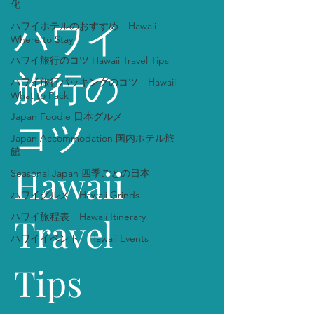
化
ハワイ
ハワイホテルのおすすめ Hawaii
Where to Stay
ハワイ旅行のコツ Hawaii Travel Tips
旅行の
ハワイ旅行パッキングのコツ Hawaii
What to Pack
Japan Foodie 日本グルメ
コツ
Japan Accommodation 国内ホテル旅
館
Hawaii
Seasonal Japan 四季ごとの日本
ハワイグルメ Hawaii Grinds
ハワイ旅程表 Hawaii Itinerary
Travel
ハワイイベント Hawaii Events
Tips