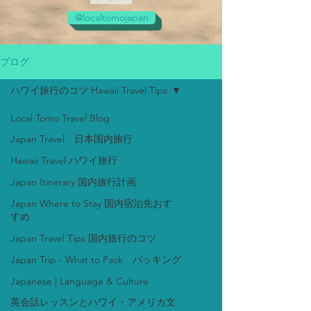
@localtomojapan
ブログ
ハワイ旅行のコツ Hawaii Travel Tips
Local Tomo Travel Blog
Japan Travel 日本国内旅行
Hawaii Travel ハワイ旅行
Japan Itinerary 国内旅行計画
Japan Where to Stay 国内宿泊先おす
すめ
Japan Travel Tips 国内旅行のコツ
Japan Trip - What to Pack パッキング
Japanese | Language & Culture
英会話レッスンとハワイ・アメリカ文